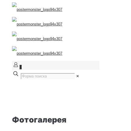
0
✕
Фотогалерея