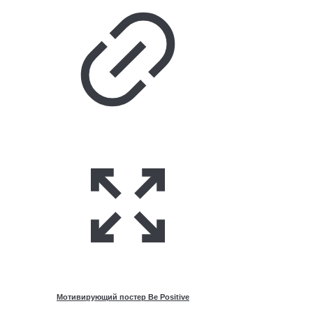
руб.
Мотивирующий постер Be Positive