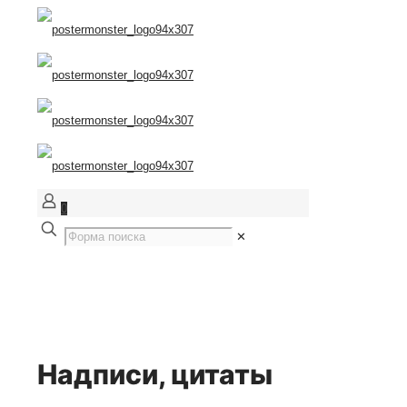
0
✕
Надписи, цитаты