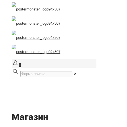
0
✕
Магазин