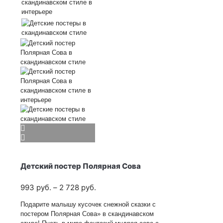
Детский постер Полярная Сова
Диапазон
993
руб.
–
2 728
руб.
цен:
Подарите малышу кусочек снежной сказки с
993
постером Полярная Сова» в скандинавском
руб.