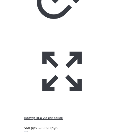
Постер «La vie est belle»
Диапазон
568
руб.
–
3 390
руб.