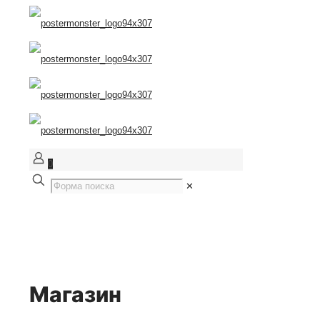
0
✕
Магазин