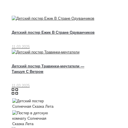
Детский постер Ежик В Стране Одуванчиков
11.03.2025
Детский постер Травинки-мечтатели —
Танцуя С Ветром
11.03.2025