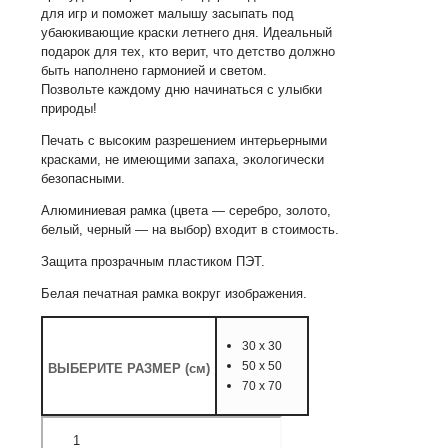
для игр и поможет малышу засыпать под
убаюкивающие краски летнего дня. Идеальный
подарок для тех, кто верит, что детство должно
быть наполнено гармонией и светом.
Позвольте каждому дню начинаться с улыбки
природы!
Печать с высоким разрешением интерьерными
красками, не имеющими запаха, экологически
безопасными.
Алюминиевая рамка (цвета — серебро, золото,
белый, черный — на выбор) входит в стоимость.
Защита прозрачным пластиком ПЭТ.
Белая печатная рамка вокруг изображения.
30 х 30
50 х 50
ВЫБЕРИТЕ РАЗМЕР (см)
70 х 70
Количество
товара