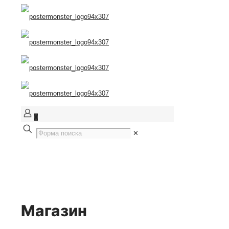
0
✕
Магазин