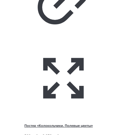
Постер «Колокольчики. Полевые цветы»