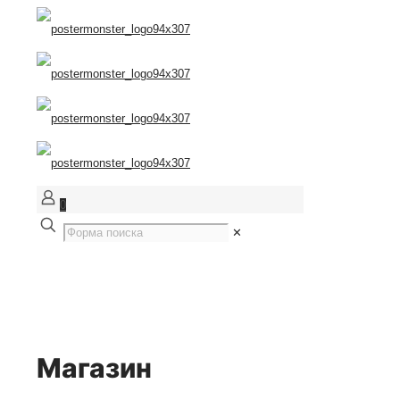
0
✕
Магазин