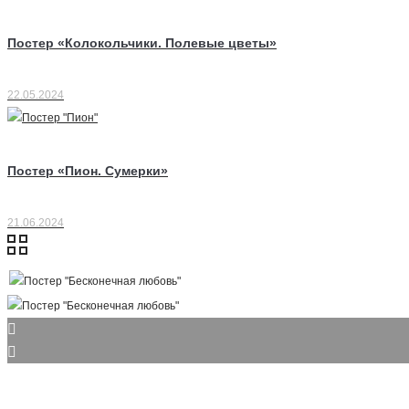
Постер «Колокольчики. Полевые цветы»
22.05.2024
Постер «Пион. Сумерки»
21.06.2024