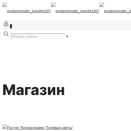
0
✕
Магазин