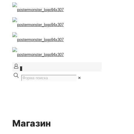
0
✕
Магазин