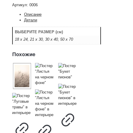
Морковь"
Артикул:
0006
Описание
Детали
ВЫБЕРИТЕ РАЗМЕР (см)
18 х 24, 21 х 30, 30 х 40, 50 х 70
Похожие