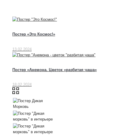
Постер «Это Космос!»
13.02.2024
Постер «Анемона. Цветок «разбитая чаша»
18.02.2024