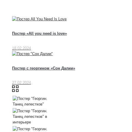
Постер «All you need is love»
18.02.2024
Постер с георгином «Сон Далии»
27.02.2024