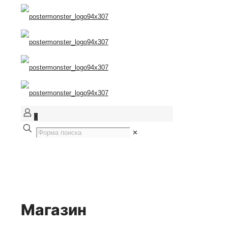
0
✕
Магазин