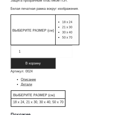
Защита прозрачным пластиком ПЭТ.
Белая печатная рамка вокруг изображения.
18 х 24
21 х 30
ВЫБЕРИТЕ РАЗМЕР (см)
30 х 40
50 х 70
Количество
товара
Постер
"Пион.
В корзину
Сумерки"
Артикул:
0024
Описание
Детали
ВЫБЕРИТЕ РАЗМЕР (см)
18 х 24, 21 х 30, 30 х 40, 50 х 70
Похожие