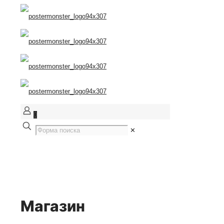
0
✕
Магазин