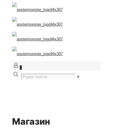
0
✕
Магазин