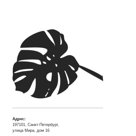
руб.
–
2 072
руб.
Адрес:
197101, Санкт-Петербург,
улица Мира, дом 16