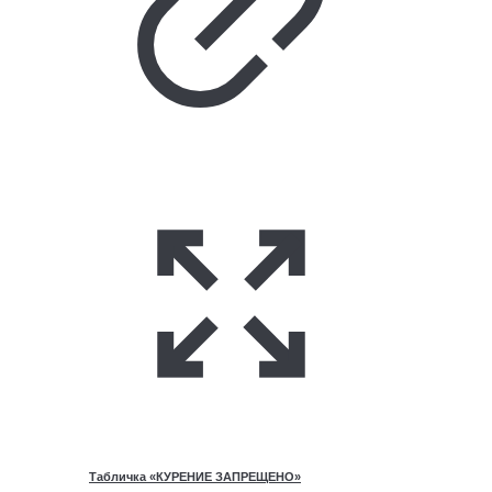
Табличка «КУРЕНИЕ ЗАПРЕЩЕНО»