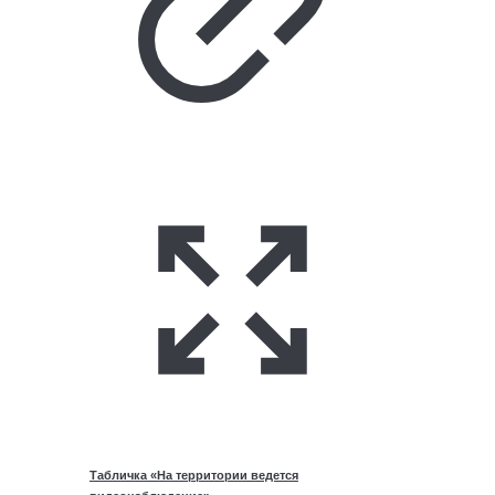
Табличка «На территории ведется