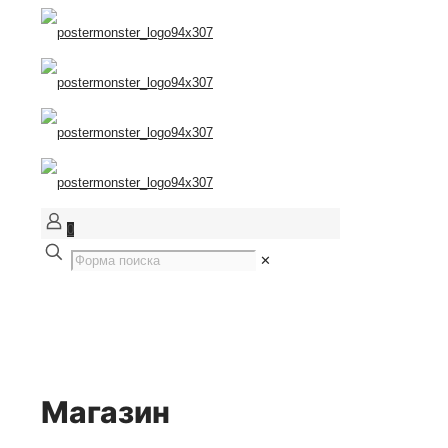
0
✕
Магазин