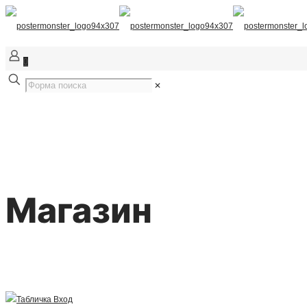
0
✕
Магазин