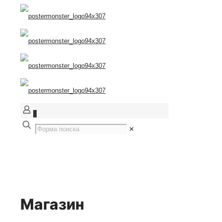
0
✕
Магазин