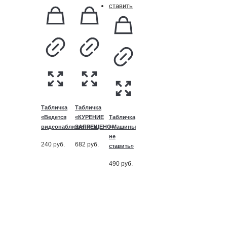
Табличка
Табличка
«Ведется
«КУРЕНИЕ
Табличка
видеонаблюдение»
ЗАПРЕЩЕНО»
«Машины
не
240
руб.
682
руб.
ставить»
490
руб.