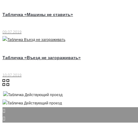
Табличка «Машины не ставить»
09.07.2019
Табличка «Въезд не загораживать»
10.07.2019