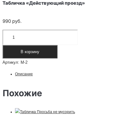
Табличка «Действующий проезд»
990
руб.
Количество
товара
Табличка
В корзину
"Действующий
Артикул:
М-2
проезд"
Описание
Похожие