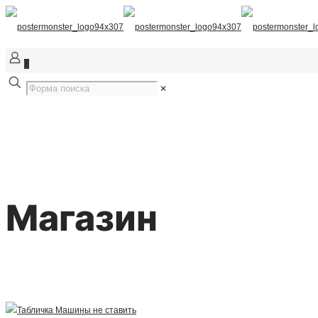
0
✕
Магазин