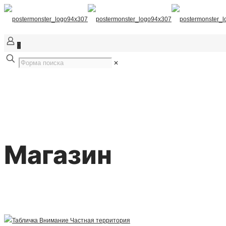
0
✕
Магазин