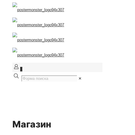
0
✕
Магазин