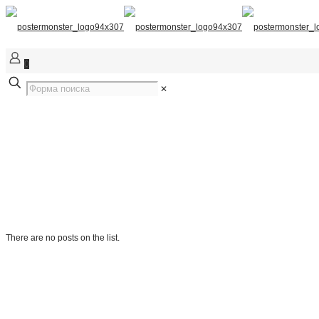
0
✕
There are no posts on the list.