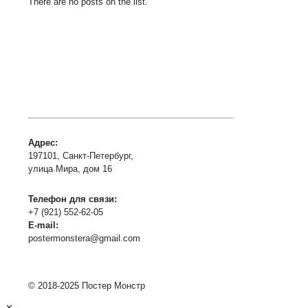
There are no posts on the list.
Адрес:
197101, Санкт-Петербург,
улица Мира, дом 16
Телефон для связи:
+7 (921) 552-62-05
E-mail:
postermonstera@gmail.com
© 2018-2025 Постер Монстр
✕